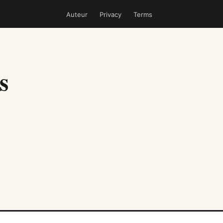
Auteur
Privacy
Terms
s