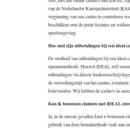
Nee, niet alle online casino's met iDEAL zij
van de Nederlandse Kansspelautoriteit (KSA
vergunning van een casino te controleren voor
beschikken over de juiste licenties en voldo
speelomgeving.
Hoe snel zijn uitbetalingen bij een ideal c
De snelheid van uitbetalingen bij een ideal 
opnamemethode. Hoewel iDEAL zelf voornamel
uitbetalingen via directe bankoverschrijving
de verwerkingstijd van het casino, eventuel
beïnvloeden. Wij hebben de casino's in onze 
Kan ik bonussen claimen met iDEAL-stor
Ja, in de meeste gevallen kunt u bonussen 
gebruik van deze betaalmethode vaak aan en s