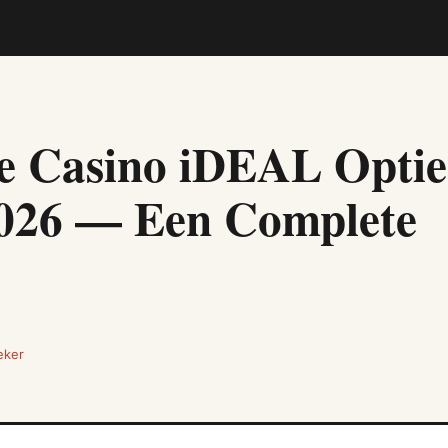
ne Casino iDEAL Optie
2026 — Een Complete
eker