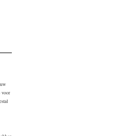
f uw
e voor
stal