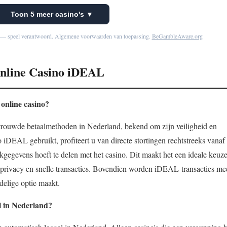
Toon 5 meer casino's ▼
n — speel verantwoord. Algemene voorwaarden van toepassing.
BeGambleAware.org
Online Casino iDEAL
online casino?
trouwde betaalmethoden in Nederland, bekend om zijn veiligheid en
iDEAL gebruikt, profiteert u van directe stortingen rechtstreeks vana
kgegevens hoeft te delen met het casino. Dit maakt het een ideale keuz
privacy en snelle transacties. Bovendien worden iDEAL-transacties mee
rdelige optie maakt.
l in Nederland?