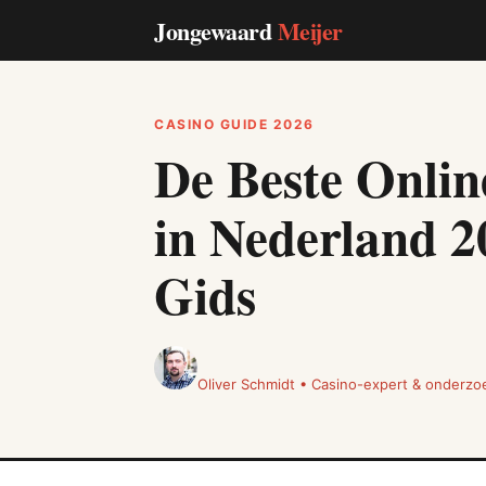
Jongewaard
Meijer
CASINO GUIDE 2026
De Beste Onli
in Nederland 
Gids
Oliver Schmidt
•
Casino-expert & onderzo