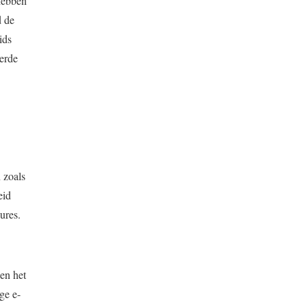
 hebben
d de
ids
eerde
 zoals
eid
ures.
en het
ge e-